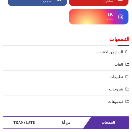
مشترك
معجب
1K
متابع
التسميات
الربح من الانترنت
العاب
تطبيقات
شروحات
فيديوهات
الصفحات
من أنا
TRANSLATE