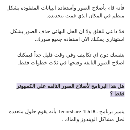
فأنه قام بأصلاح الصور وأستعاده البيانات المفقوده بشكل
منظم في المكان الذي قمت بتحديده.
فلا داعي للقلق ولا ان الحل النهائي حذف الصور بشكل
استهتاري يمكنك الان استعاده جميع صورك.
بنفسك دون اي تكاليف وفي وقت قليل جداً فيمكنك
اصلاح الصور التالفه وفتحها في ثلاث خطوات فقط.
هل هذا البرنامج لأصلاح الصور التالفه علي الكمبيوتر
فقط ؟
يتميز برنامج
T
enorshare 4DiDG بأنه يقوم حلول متعدده
لحل مشاكل الويندوز والماك .