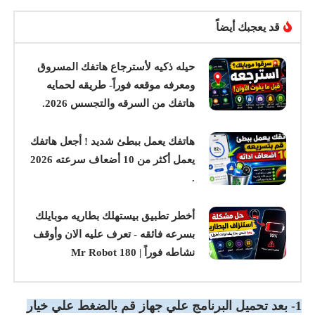
قد يعجبك أيضاً
حيله ذكيه لأسترجاع هاتفك المسروق
ومعرفه موقعه فوراً- طريقه لحمايه
هاتفك من السرقه والتجسس 2026.
هاتفك يعمل ببطئ شديد ! أجعل هاتفك
يعمل أكثر من 10 أضعاف سرعته 2026
.
أخطر تطبيق بيستهلك بطاريه موبايلك
بسرعه فائقه - تعرف عليه الان وأوقف
نشاطه فوراً | Mr Robot 180
1- بعد تحميل البرنامج علي جهاز قم بالضغط علي خيار