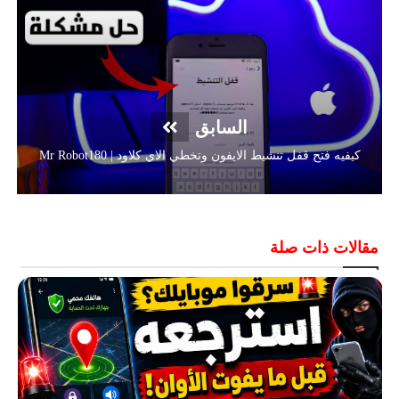
السابق
كيفيه فتح قفل تنشيط الايفون وتخطي الاي كلاود | Mr Robot180
مقالات ذات صلة