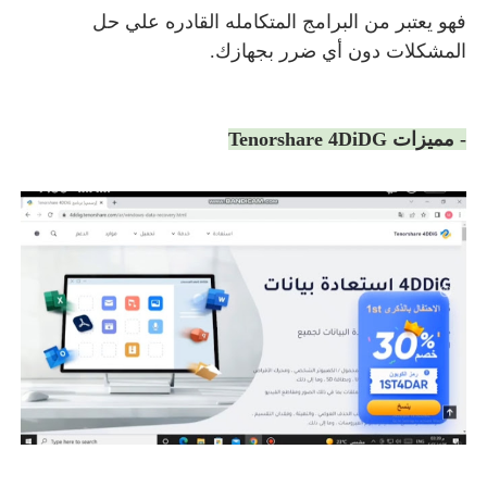
فهو يعتبر من البرامج المتكامله القادره علي حل
المشكلات دون أي ضرر بجهازك.
- مميزات
enorshare 4DiDG
T