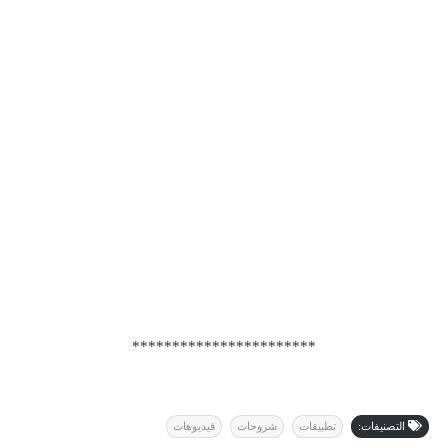
***********************
التصنيفات:
تطبيقات
شروحات
فيديوهات