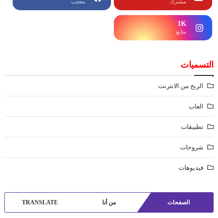
مشترك
معجب
1K
متابع
التسميات
الربح من الانترنت
العاب
تطبيقات
شروحات
فيديوهات
الصفحات
من أنا
TRANSLATE