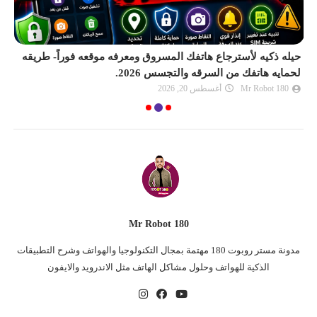
حيله ذكيه لأسترجاع هاتفك المسروق ومعرفه موقعه فوراً- طريقه
لحمايه هاتفك من السرقه والتجسس 2026.
سر
Mr Robot 180
أغسطس 20, 2026
Mr Robot 180
مدونة مستر روبوت 180 مهتمة بمجال التكنولوجيا والهواتف وشرح التطبيقات
الذكية للهواتف وحلول مشاكل الهاتف مثل الاندرويد والايفون