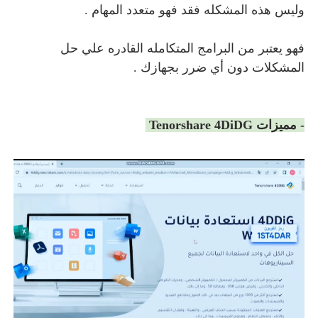
وليس هذه المشكله فقد فهو متعدد المهام .
فهو يعتبر من البرامج المتكامله القادره علي حل
المشكلات دون أي ضرر بجهازك .
- مميزات
enorshare 4DiDG
T