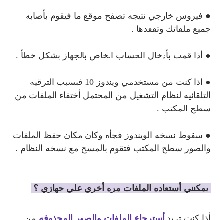
● فيروس خارجي نتيجه تصفح موقع ما فيقوم بأصابه
جميع ملفاتك وتفقدها .
● أذا قمت بأدخال الحساب الخاص بالجهاز بشكل خطأ .
● اذا كنت من مستخدمي ويندوز 10 فبسبب الترقيه
التلقائيه لنظام التشغيل من المحتمل أختفاء الملفات من
سطح المكتب .
● سقوط نسخه الويندوز فجأه وكان مكان حفظ الملفات
والصور سطح المكتب فتقوم بالمسح مع نسخه النظام .
يمكنني أستعاده الملفات مره أخري علي جهازي ؟
أذا كنت تريد
أسترجاع الملفات والصور المحذوفه
من