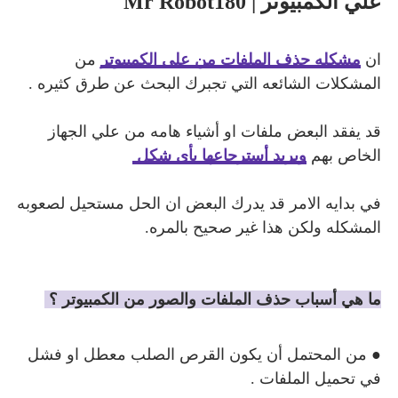
علي الكمبيوتر | Mr Robot180
ان
مشكله حذف الملفات من علي الكمبيوتر
من
المشكلات الشائعه التي تجبرك البحث عن طرق كثيره .
قد يفقد البعض ملفات او أشياء هامه من علي الجهاز
الخاص بهم
ويريد أسترجاعها بأي شكل
في بدايه الامر قد يدرك البعض ان الحل مستحيل لصعوبه
المشكله ولكن هذا غير صحيح بالمره.
ما هي أسباب حذف الملفات والصور من الكمبيوتر ؟
● من المحتمل أن يكون القرص الصلب معطل او فشل
في تحميل الملفات .