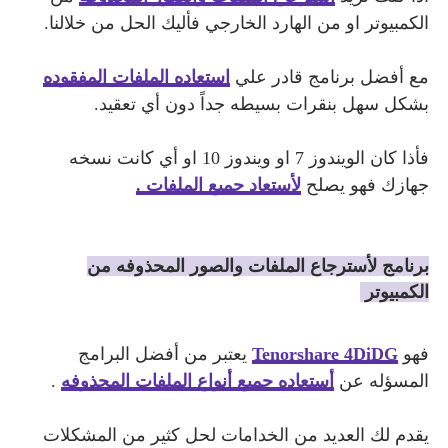
الكمبيوتر او من الهارد الخارجي فأليك الحل من خلالنا.
مع أفضل برنامج قادر علي
استعاده الملفات المفقوده
بشكل سهل بنقرات بسيطه جداً دون أي تعقيد.
فأذا كان الويندوز 7 او ويندوز 10 او أي كانت نسخه
جهازك فهو يصلح
لأستعاد جميع الملفات .
برنامج لأسترجاع الملفات والصور المحذوفه من
الكمبيوتر
فهو
enorshare 4DiDG
T
يعتبر من أفضل البرامج
المسؤله عن
أستعاده جميع أنواع الملفات المحذوفه
.
يقدم لك العديد من الخدامات لحل كثير من المشكلات