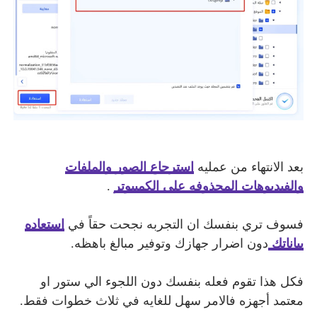
بعد الانتهاء من عمليه
استرجاع الصور والملفات
والفيديوهات المحذوفه علي الكمبيوتر
.
فسوف تري بنفسك ان التجربه نجحت حقاً في
استعاده
بياناتك
دون اضرار جهازك وتوفير مبالغ باهظه.
فكل هذا تقوم فعله بنفسك دون اللجوء الي ستور او
معتمد أجهزه فالامر سهل للغايه في ثلاث خطوات فقط.