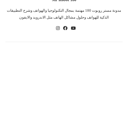
مدونة مستر روبوت 180 مهتمة بمجال التكنولوجيا والهواتف وشرح التطبيقات
الذكية للهواتف وحلول مشاكل الهاتف مثل الاندرويد والايفون