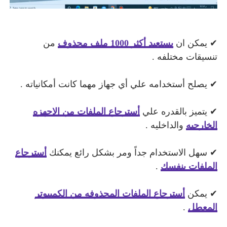
✔ يمكن ان
يستعيد أكثر 1000 ملف محذوف
من
تنسيقات مختلفه .
✔ يصلح أستخدامه علي أي جهاز مهما كانت أمكانياته .
✔ يتميز بالقدره علي
أسترجاع الملفات من الاجهزه
الخارجيه
والداخليه .
✔ سهل الاستخدام جداً ومر بشكل رائع يمكنك
أسترجاع
الملفات بنفسك
.
✔ يمكن
أسترجاع الملفات المحذوفه من الكمبيوتر
المعطل
.