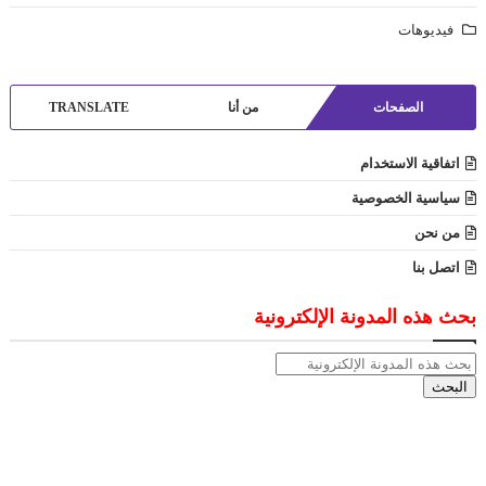
فيديوهات
الصفحات
من أنا
TRANSLATE
اتفاقية الاستخدام
سياسية الخصوصية
من نحن
اتصل بنا
بحث هذه المدونة الإلكترونية