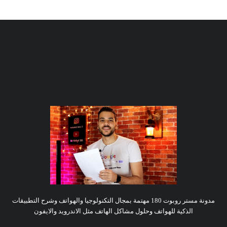
مدونة مستر روبوت 180 مهتمة بمجال التكنولوجيا والهواتف وشرح التطبيقات
الذكية للهواتف وحلول مشاكل الهاتف مثل الاندرويد والايفون