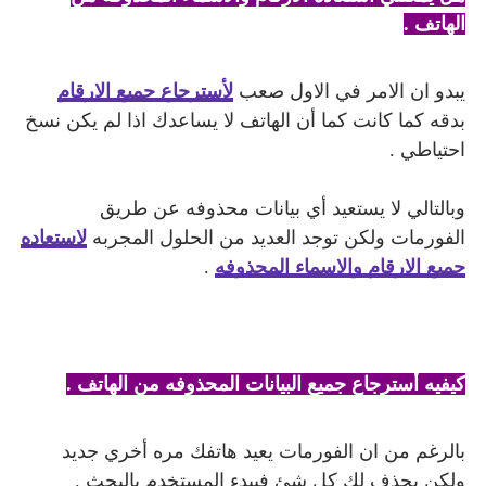
الهاتف .
يبدو ان الامر في الاول صعب
لأسترجاع جميع الارقام
بدقه كما كانت كما أن الهاتف لا يساعدك اذا لم يكن نسخ
احتياطي .
وبالتالي لا يستعيد أي بيانات محذوفه عن طريق
الفورمات ولكن توجد العديد من الحلول المجربه
لاستعاده
جميع الارقام والاسماء المحذوفه
.
كيفيه أسترجاع جميع البيانات المحذوفه من الهاتف .
بالرغم من ان الفورمات يعيد هاتفك مره أخري جديد
ولكن يحذف لك كل شئ فيبدء المستخدم بالبحث .