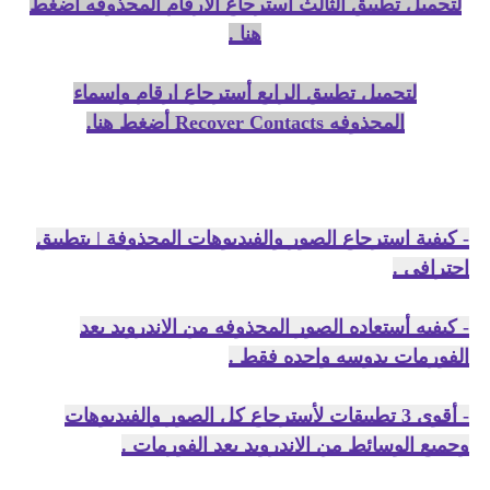
لتحميل تطبيق الثالث أسترجاع الارقام المحذوفه أضغط
هنا .
لتحميل تطبيق الرابع أسترجاع ارقام واسماء
المحذوفه
Recover Contacts أضغط هنا.
- كيفية استرجاع الصور والفيديوهات المحذوفة | بتطبيق
احترافي .
- كيفيه أستعاده الصور المحذوفه من الاندرويد بعد
الفورمات بدوسه واحده فقط .
- أقوي 3 تطبيقات لأسترجاع كل الصور والفيديوهات
وجميع الوسائط من الاندرويد بعد الفورمات .