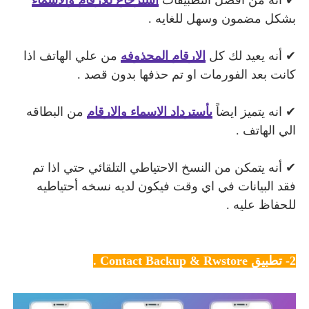
بشكل مضمون وسهل للغايه .
✔ أنه يعيد لك كل
الارقام المحذوفه
من علي الهاتف اذا
كانت بعد الفورمات او تم حذفها بدون قصد .
✔ انه يتميز ايضاً
بأسترداد الاسماء والارقام
من البطاقه
الي الهاتف .
✔ أنه يتمكن من النسخ الاحتياطي التلقائي حتي اذا تم
فقد البيانات في اي وقت فيكون لديه نسخه أحتياطيه
للحفاظ عليه .
2- تطبيق Contact Backup & Rwstore .