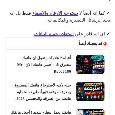
✔ كما انه أيضاً لا
يسترجع الارقام والاسماء
فقط بل أنه
يعيد الرسائل القصيره والمكالمات .
✔ اي انه قادر علي
استعاده جميع البيانات
قد يعجبك أيضاً
أنتباه 7 علامات بتقول ان هاتفك
مخترق ⚠ - أحمي هاتفك الان | Mr
Robot 180
حيله ذكيه لأسترجاع هاتفك المسروق
ومعرفه موقعه فوراً- طريقه لحمايه
هاتفك من السرقه والتجسس 2026.
هاتفك يعمل ببطئ شديد ! أجعل هاتفك