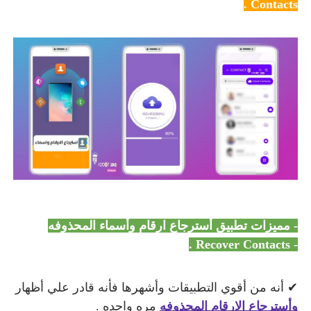
Contacts .
- مميزات تطبيق أسترجاع ارقام وأسماء المحذوفه
Recover Contacts .
-
✔ أنه من أقوي التطبيقات وأشهرها فأنه قادر علي أظهار
وأسترجاع الارقام المحذوفه
مره واحده .