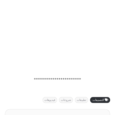
***********************
التصنيفات:
تطبيقات
شروحات
فيديوهات