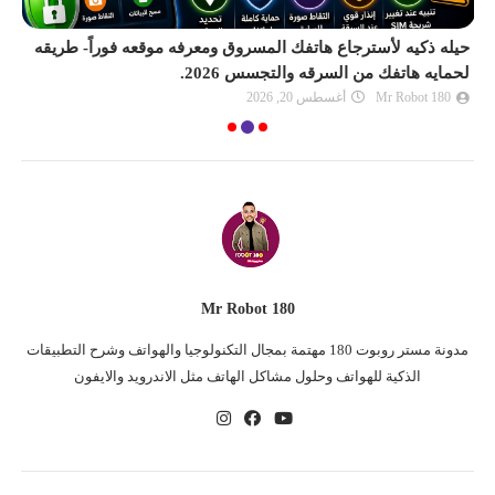
حيله ذكيه لأسترجاع هاتفك المسروق ومعرفه موقعه فوراً- طريقه
لحمايه هاتفك من السرقه والتجسس 2026.
سر
Mr Robot 180
أغسطس 20, 2026
Mr Robot 180
مدونة مستر روبوت 180 مهتمة بمجال التكنولوجيا والهواتف وشرح التطبيقات
الذكية للهواتف وحلول مشاكل الهاتف مثل الاندرويد والايفون