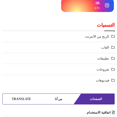
1K
متابع
التسميات
الربح من الانترنت
العاب
تطبيقات
شروحات
فيديوهات
الصفحات
من أنا
TRANSLATE
اتفاقية الاستخدام