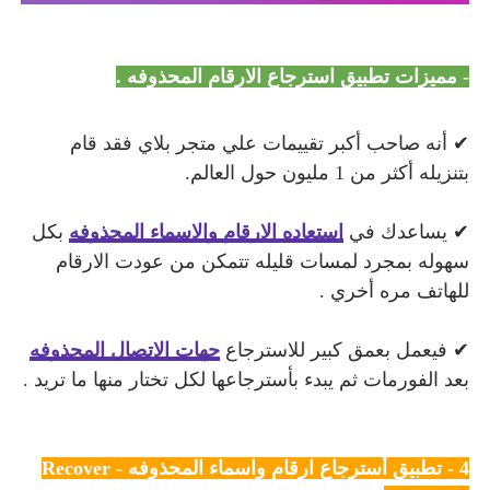
- مميزات تطبيق استرجاع الارقام المحذوفه .
✔ أنه صاحب أكبر تقييمات علي متجر بلاي فقد قام
بتنزيله أكثر من 1 مليون حول العالم.
✔ يساعدك في
استعاده الارقام والاسماء المحذوفه
بكل
سهوله بمجرد لمسات قليله تتمكن من عودت الارقام
للهاتف مره أخري .
✔ فيعمل بعمق كبير للاسترجاع
جهات الاتصال المحذوفه
بعد الفورمات ثم يبدء بأسترجاعها لكل تختار منها ما تريد .
4 - تطبيق أسترجاع ارقام واسماء المحذوفه -
Recover