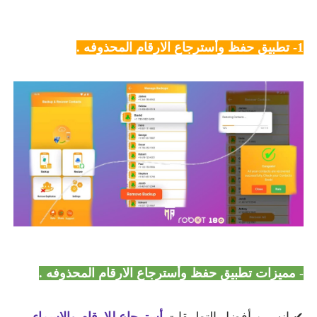
1- تطبيق حفظ وأسترجاع الارقام المحذوفه .
- مميزات تطبيق حفظ وأسترجاع الارقام المحذوفه .
✔ انه من أفضل التطبيقات
أسترجاع للارقام والاسماء