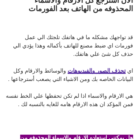
الان أسترجع كل الارقام والاسماء
المحذوفه من الهاتف بعد الفورمات
قد تواجهك مشكله ما في هاتفك تلجئك الي عمل
فورمات اي ضبط مصنع للهاتف بأكماله وهذا يؤدي الي
حذف كل شئ علي هاتفك.
اي
تحذف الصور والفيديوهات
والوسائط والارقام وكل
البيانات الخاصه بك ومن الاشياء التي يصعب أسترجاعها .
هي الارقام والاسماء اذا لم تكن تحفظها علي الخط نفسه
فمن المؤكد ان هذه الارقام هامه للغايه بالنسبه لك .
هل يمكنني استعاده الارقام والاسماء المحذوفه من