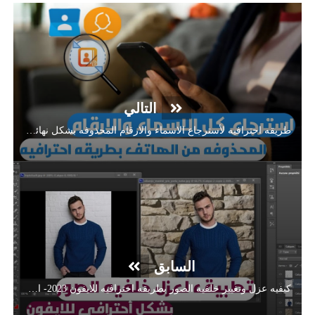
التالي
طريقه احترافيه لأسترجاع الاسماء والارقام المحذوفه بشكل نهائي مضمون 100% - جرب الان
السابق
كيفيه عزل وتغيير خلفيه الصور بطريقه احترافيه للايفون 2023- ازي أغير خلفيه الصور في دقيقه واحده