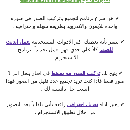
مميزات
تطبيق Layout From Instagram .
✔ هو اسرع برنامج لتجميع وتركيب الصور في صوره
واحده للايفون والاندرويد بطريقه سهله واحترافيه .
✔ يتميز بأنه يعطيك اكثر الادوات المستخدمه
لعمل ايديت
للصور
كلاً علي حدي فهو يعمل تحديداً لبرنامج
الانستجرام .
✔ يتيح لك
تركيب الصور مع بعضها
في اطار يصل الي 9
صور فقط فأذا كنت تريد تجميع عدد قليل من الصور فهذا
انسب حل بالنسبه لك .
✔ يعتبر اداه
تعديل احترافي
رائعه تأتي تلقائياً بعد التصوير
من خلال تطبيق الانستجرام .