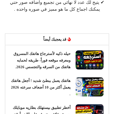
✔ يتيح لك عدد لا نهائي من تجميع واضافه صور حتي
يمكنك اجماع كل ما هو مميز في صوره واحده .
قد يعجبك أيضاً
حيله ذكيه لأسترجاع هاتفك المسروق
ومعرفه موقعه فوراً- طريقه لحمايه
هاتفك من السرقه والتجسس 2026.
هاتفك يعمل ببطئ شديد ! أجعل هاتفك
يعمل أكثر من 10 أضعاف سرعته 2026
.
أخطر تطبيق بيستهلك بطاريه موبايلك