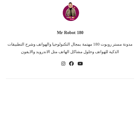
Mr Robot 180
مدونة مستر روبوت 180 مهتمة بمجال التكنولوجيا والهواتف وشرح التطبيقات
الذكية للهواتف وحلول مشاكل الهاتف مثل الاندرويد والايفون