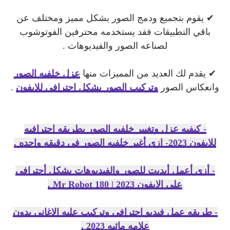
✔ يقوم بتجميع ودمج الصور بشكل مميز ومختلف عن
باقي التطبيقات فقد يستخدمه محترفين الفوتوشوب
لصناعه الصور والفيديوهات .
✔ يقدم لك العديد من المميزات منها
عزل خلفيه الصور
وانعكاس الصور
وتركيب الصور بشكل احترافي للايفون
.
- كيفيه عزل وتغيير خلفيه الصور بطريقه احترافيه
للايفون 2023- ازي أغير خلفيه الصور في دقيقه واحده .
- أزي أعمل أيديت للصور والفيديوهات بشكل أحترافي
علي الايفون 2023 | Mr Robot 180 .
- طريقه عمل فيديو احترافي وتركيب عليه الاغاني بدون
علامه مائيه 2023 .