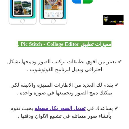
مميزات
تطبيق Pic Stitch - Collage Editor .
✔ يعتبر من اقوي تطبيقات تركيب الصور ودمجها بشكل
احترافي وبديل لبرنامج الفوتوشوب .
✔ يقدم لك العديد من الاطارات المميزه والانيقه لكي
يمكنك دمج الصور وتجميعها في صوره واحده .
✔ يساعدك في
تعديل الصور بكل سهوله
بحيث تقوم
بأنشاء صور متماثله في تشبيع الالوان ودقتها .