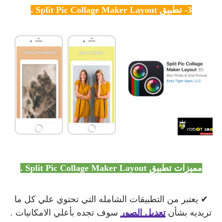
3- تطبيق Split Pic Collage Maker Layout .
مميزات
تطبيق Split Pic Collage Maker Layout .
✔ يعتبر من التطبيقات الشامله التي تحتوي علي كل ما
تريديه بشأن
تعديل الصور
سوف تجده بأعلي الامكانيات .