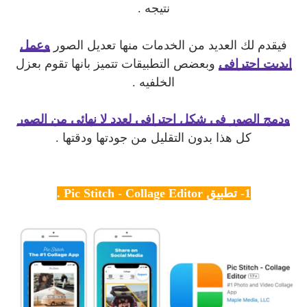
نتيجه .
فيقدم لك العديد من الخدمات منها تعديل الصور
وعمل
ايديت احترافي
وبعضص التطبيقات تتميز بانها تقوم بعزل
الخلفيه .
ودمج الصور في شكل احترافي لعدد لا نهائي من الصور
كل هذا بدون التقليل من جودتها ودقتها .
1- تطبيق Pic Stitch - Collage Editor .