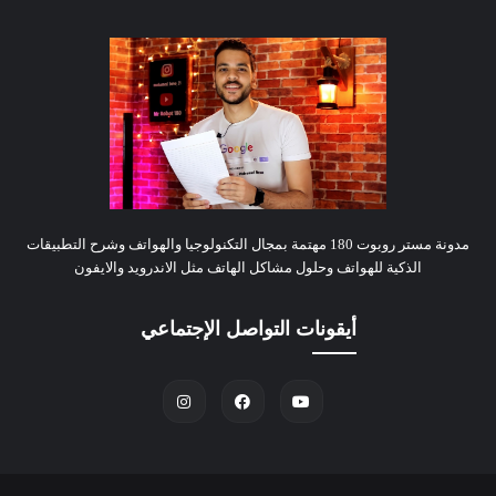
مدونة مستر روبوت 180 مهتمة بمجال التكنولوجيا والهواتف وشرح التطبيقات
الذكية للهواتف وحلول مشاكل الهاتف مثل الاندرويد والايفون
أيقونات التواصل الإجتماعي