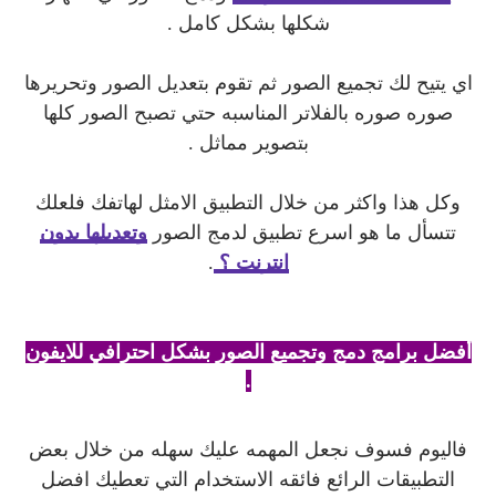
شكلها بشكل كامل .
اي يتيح لك تجميع الصور ثم تقوم بتعديل الصور وتحريرها
صوره صوره بالفلاتر المناسبه حتي تصبح الصور كلها
بتصوير مماثل .
وكل هذا واكثر من خلال التطبيق الامثل لهاتفك فلعلك
تتسأل ما هو اسرع تطبيق لدمج الصور
وتعديلها بدون
انترنت ؟
.
أفضل برامج دمج وتجميع الصور بشكل احترافي للايفون
.
فاليوم فسوف نجعل المهمه عليك سهله من خلال بعض
التطبيقات الرائع فائقه الاستخدام التي تعطيك افضل