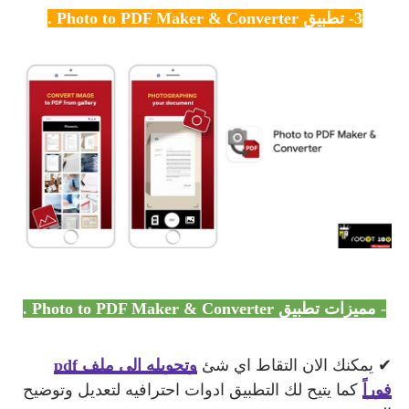
3- تطبيق Photo to PDF Maker & Converter .
- مميزات
تطبيق Photo to PDF Maker & Converter .
✔ يمكنك الان التقاط اي شئ
وتحويله الي ملف pdf
فوراً
كما يتيح لك التطبيق ادوات احترافيه لتعديل وتوضيح