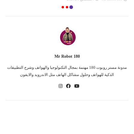
Mr Robot 180
مدونة مستر روبوت 180 مهتمة بمجال التكنولوجيا والهواتف وشرح التطبيقات
الذكية للهواتف وحلول مشاكل الهاتف مثل الاندرويد والايفون