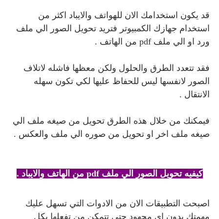
قد يكون استخدامك الان للهواتف والايباد اكثر من
استخدام جهازك الكمبيوتر فتريد تحويل الصور الي ملف
ورد او الي ملف
pdf
من الهاتف .
فقد تتعدد الطرق والحلول ولكن معظها فاشله لاتلاف
الصور لانفسها ليس للحفاظ عليها لكي تكون سهله
الانتقال .
فيمكنك من خلال هذه الطرق تحويل من صيغه ملف الي
صيغه ملف اخر او تحويل من صوره الي ملف والعكس .
كيفيه تحويل الصور الي ملف pdf من الهاتف والايباد .
اصبحت التطبيقات الان من الادوات التي تسهل عليك
مهمتك بدون اي مجهود حتي تتمكن من تفعلها بكل