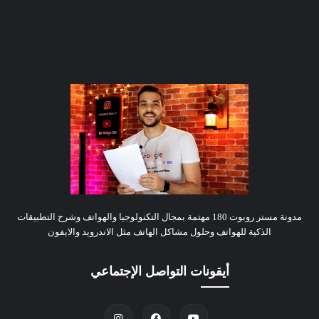
مدونة مستر روبوت 180 مهتمة بمجال التكنولوجيا والهواتف وشرح التطبيقات
الذكية للهواتف وحلول مشاكل الهاتف مثل الاندرويد والايفون
أيقونات التواصل الإجتماعي