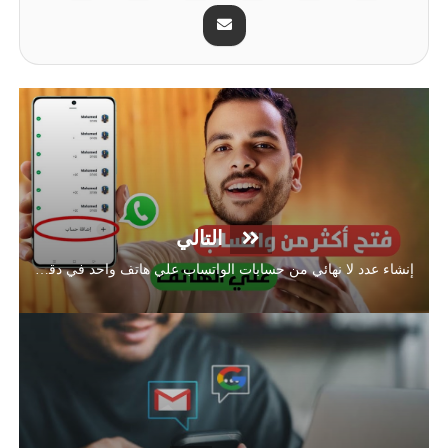
التالي
إنشاء عدد لا نهائي من حسابات الواتساب علي هاتف واحد في دقيقه واحده | Mr Robot 180