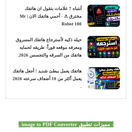
أنتباه 7 علامات بتقول ان هاتفك
مخترق ⚠ - أحمي هاتفك الان | Mr
Robot 180
حيله ذكيه لأسترجاع هاتفك المسروق
ومعرفه موقعه فوراً- طريقه لحمايه
هاتفك من السرقه والتجسس 2026.
هاتفك يعمل ببطئ شديد ! أجعل هاتفك
يعمل أكثر من 10 أضعاف سرعته 2026
.
- مميزات
تطبيق image to PDF Converter .