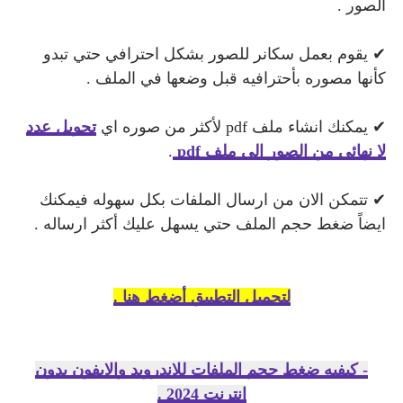
الصور .
✔ يقوم بعمل سكانر للصور بشكل احترافي حتي تبدو
كأنها مصوره بأحترافيه قبل وضعها في الملف .
✔ يمكنك انشاء ملف pdf لأكثر من صوره اي
تحويل عدد
لا نهائي من الصور الي ملف
pdf
.
✔
تتمكن الان من ارسال الملفات بكل سهوله فيمكنك
ايضاً ضغط حجم الملف حتي يسهل عليك أكثر ارساله .
لتحميل التطبيق أضغط هنا .
- كيفيه ضغط حجم الملفات للاندرويد والايفون بدون
انترنت 2024 .