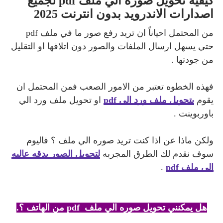
كيفيه تحويل صوره الي ملف pdf لجميع
اصدارات الاندرويد بدون انترنت 2025
من المحتمل احياناً ان تريد رفع صور ما في ملف pdf
حتي يسهل ارسال الملفات والصور دون اتلافها او التقليل
من جودتها .
فهذه الخطوه تعتبر من الامور الصعب فمن المحتمل ان
يقوم
بتحويل ملف ورد الي pdf
او تحويل ملف ورد الي
باوربوينت .
ولكن ماذا عن اذا كنت تريد صوره الي ملف ؟ فاليوم
سوف نقدم لك الطرق المجربه
لتحويل الصور بدقه عاليه
الي ملف pdf
.
هل يمكنني تحويل صوره الي ملف pdf من الهاتف ؟.