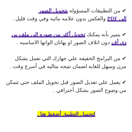
✔ من التطبيقات المسؤوله
بتحويل الصور
الي
PDF
والعكس بدون علامه مائيه وفي وقت قليل .
✔ يتميز بأنه يمكنك
تحويل أكثر من صوره الي ملف بي
دي أف
دون اتلاف الصور او بهاتان الوانها الاساسيه .
✔ من البرامج الخفيفه علي جهازك التي تعمل بشكل
مرن وسهل للغايه لضمان نتيجه مثاليه في أسرع وقت .
✔ يعمل علي تعديل الصور قبل تحويل الملف حتي تتمكن
من وضوح الصور بشكل أحترافي .
لتحميل التطبيق أضغط هنا .