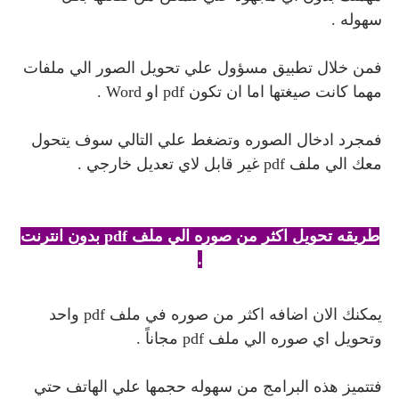
سهوله .
فمن خلال تطبيق مسؤول علي تحويل الصور الي ملفات
مهما كانت صيغتها اما ان تكون pdf او Word .
فمجرد ادخال الصوره وتضغط علي التالي سوف يتحول
معك الي ملف pdf غير قابل لاي تعديل خارجي .
طريقه تحويل اكثر من صوره الي ملف pdf بدون انترنت
.
يمكنك الان اضافه اكثر من صوره في ملف pdf واحد
وتحويل اي صوره الي ملف pdf مجاناً .
فتتميز هذه البرامج من سهوله حجمها علي الهاتف حتي